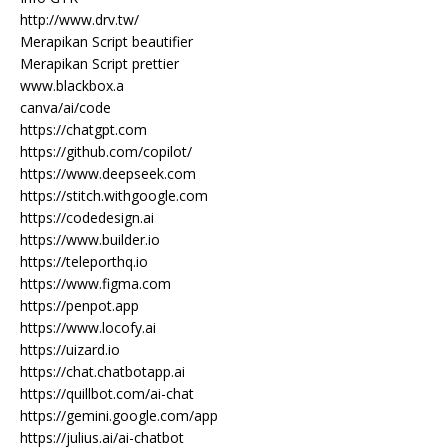
http://www.drv.tw/
Merapikan Script beautifier
Merapikan Script prettier
www.blackbox.a
canva/ai/code
https://chatgpt.com
https://github.com/copilot/
https://www.deepseek.com
https://stitch.withgoogle.com
https://codedesign.ai
https://www.builder.io
https://teleporthq.io
https://www.figma.com
https://penpot.app
https://www.locofy.ai
https://uizard.io
https://chat.chatbotapp.ai
https://quillbot.com/ai-chat
https://gemini.google.com/app
https://julius.ai/ai-chatbot