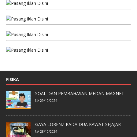
FISIKA
SOAL DAN PEMBAHASAN MEDAN MAGNET
29/10/2024
GAYA LORENZ PADA DUA KAWAT SEJAJAR
28/10/2024