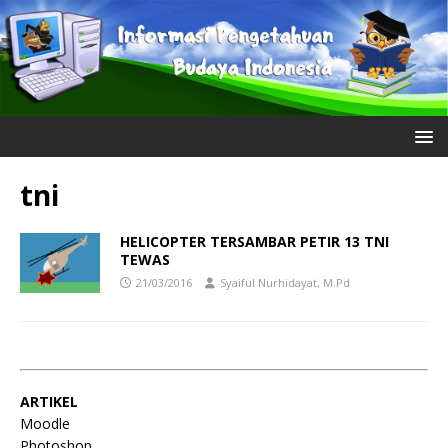
tni
HELICOPTER TERSAMBAR PETIR 13 TNI
TEWAS
21/03/2016
Syaiful Nurhidayat, M.Pd
ARTIKEL
Moodle
Photoshop