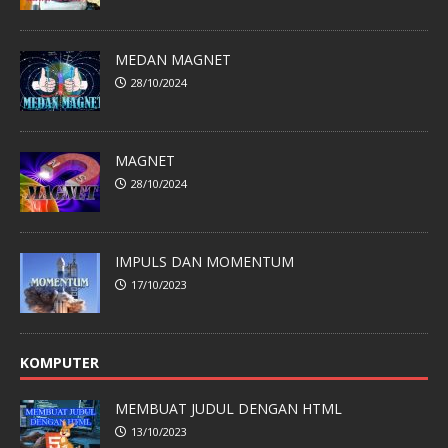
MEDAN MAGNET
28/10/2024
MAGNET
28/10/2024
IMPULS DAN MOMENTUM
17/10/2023
KOMPUTER
MEMBUAT JUDUL DENGAN HTML
13/10/2023