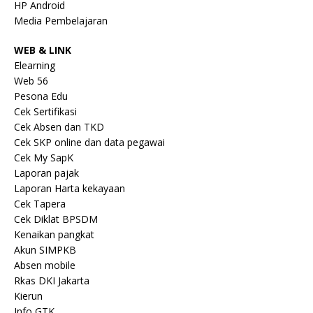
HP Android
Media Pembelajaran
WEB & LINK
Elearning
Web 56
Pesona Edu
Cek Sertifikasi
Cek Absen dan TKD
Cek SKP online dan data pegawai
Cek My SapK
Laporan pajak
Laporan Harta kekayaan
Cek Tapera
Cek Diklat BPSDM
Kenaikan pangkat
Akun SIMPKB
Absen mobile
Rkas DKI Jakarta
Kierun
Info GTK