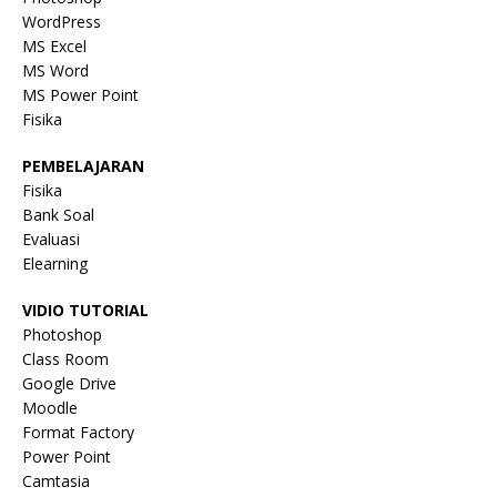
WordPress
MS Excel
MS Word
MS Power Point
Fisika
PEMBELAJARAN
Fisika
Bank Soal
Evaluasi
Elearning
VIDIO TUTORIAL
Photoshop
Class Room
Google Drive
Moodle
Format Factory
Power Point
Camtasia