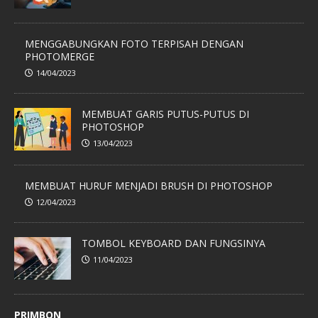
MENGGABUNGKAN FOTO TERPISAH DENGAN
PHOTOMERGE
14/04/2023
MEMBUAT GARIS PUTUS-PUTUS DI
PHOTOSHOP
13/04/2023
MEMBUAT HURUF MENJADI BRUSH DI PHOTOSHOP
12/04/2023
TOMBOL KEYBOARD DAN FUNGSINYA
11/04/2023
PRIMBON