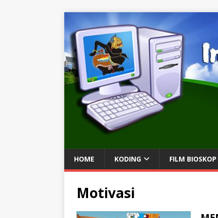
HOME
KODING
FILM BIOSKOP
Motivasi
ME