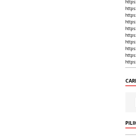
https:
https
https
https
https
https
https
https
https
https
CAR
PIL