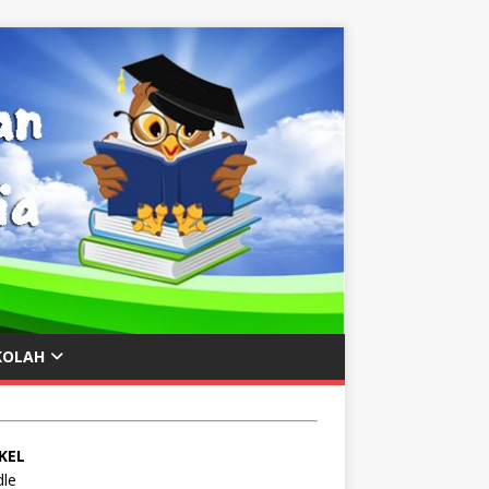
KOLAH
KEL
le