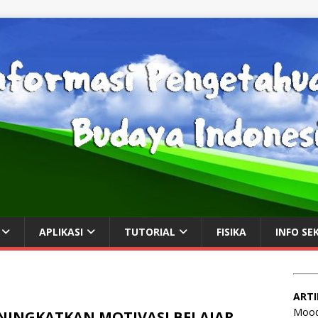
APLIKASI
TUTORIAL
FISIKA
INFO SE
ARTI
Mood
NINGKATKAN MOTIVASI BELAJAR