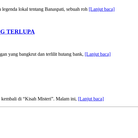
legenda lokal tentang Banaspati, sebuah roh
[Lanjut baca]
NG TERLUPA
gan yang bangkrut dan terlilit hutang bank,
[Lanjut baca]
kembali di “Kisah Misteri”. Malam ini,
[Lanjut baca]