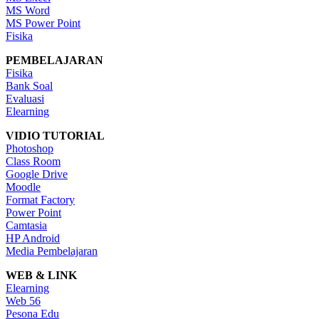
MS Word
MS Power Point
Fisika
PEMBELAJARAN
Fisika
Bank Soal
Evaluasi
Elearning
VIDIO TUTORIAL
Photoshop
Class Room
Google Drive
Moodle
Format Factory
Power Point
Camtasia
HP Android
Media Pembelajaran
WEB & LINK
Elearning
Web 56
Pesona Edu