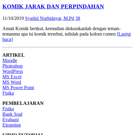
KOMIK JARAK DAN PERPINDAHAN
11/10/2019
Syaiful Nurhidayat, M.Pd
38
Amati Komik berikut, kemudian diskusikanlah dengan teman-
temanmu apa isi komik tersebut, tulislah pada kolom comen
[Lanjut
baca]
ARTIKEL
Moodle
Photoshop
WordPress
MS Excel
MS Word
MS Power Point
Fisika
PEMBELAJARAN
Fisika
Bank Soal
Evaluasi
Elearning