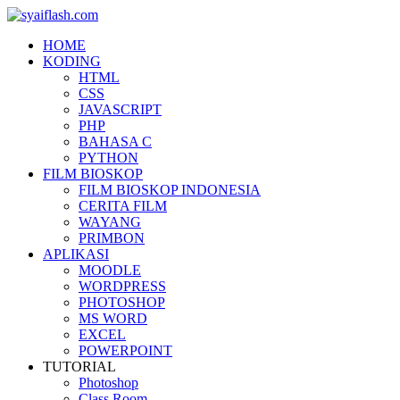
HOME
KODING
HTML
CSS
JAVASCRIPT
PHP
BAHASA C
PYTHON
FILM BIOSKOP
FILM BIOSKOP INDONESIA
CERITA FILM
WAYANG
PRIMBON
APLIKASI
MOODLE
WORDPRESS
PHOTOSHOP
MS WORD
EXCEL
POWERPOINT
TUTORIAL
Photoshop
Class Room