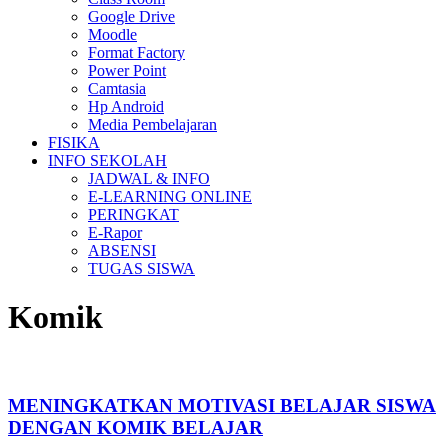
Google Drive
Moodle
Format Factory
Power Point
Camtasia
Hp Android
Media Pembelajaran
FISIKA
INFO SEKOLAH
JADWAL & INFO
E-LEARNING ONLINE
PERINGKAT
E-Rapor
ABSENSI
TUGAS SISWA
Komik
MENINGKATKAN MOTIVASI BELAJAR SISWA
DENGAN KOMIK BELAJAR