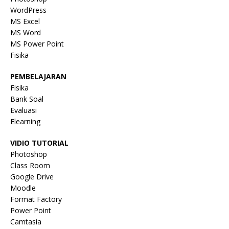
WordPress
MS Excel
MS Word
MS Power Point
Fisika
PEMBELAJARAN
Fisika
Bank Soal
Evaluasi
Elearning
VIDIO TUTORIAL
Photoshop
Class Room
Google Drive
Moodle
Format Factory
Power Point
Camtasia