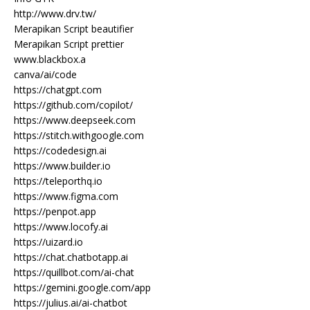
http://www.drv.tw/
Merapikan Script beautifier
Merapikan Script prettier
www.blackbox.a
canva/ai/code
https://chatgpt.com
https://github.com/copilot/
https://www.deepseek.com
https://stitch.withgoogle.com
https://codedesign.ai
https://www.builder.io
https://teleporthq.io
https://www.figma.com
https://penpot.app
https://www.locofy.ai
https://uizard.io
https://chat.chatbotapp.ai
https://quillbot.com/ai-chat
https://gemini.google.com/app
https://julius.ai/ai-chatbot