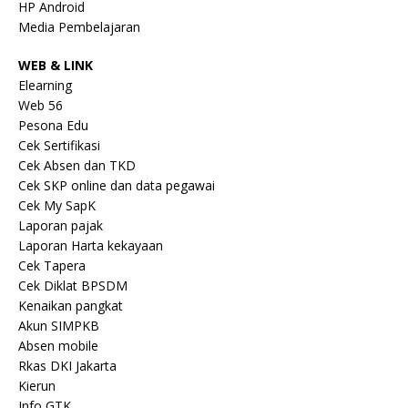
HP Android
Media Pembelajaran
WEB & LINK
Elearning
Web 56
Pesona Edu
Cek Sertifikasi
Cek Absen dan TKD
Cek SKP online dan data pegawai
Cek My SapK
Laporan pajak
Laporan Harta kekayaan
Cek Tapera
Cek Diklat BPSDM
Kenaikan pangkat
Akun SIMPKB
Absen mobile
Rkas DKI Jakarta
Kierun
Info GTK