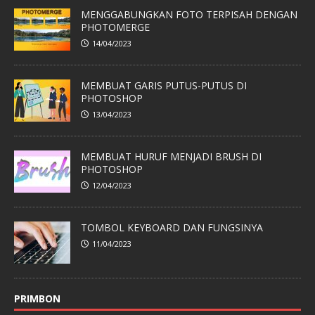
MENGGABUNGKAN FOTO TERPISAH DENGAN
PHOTOMERGE
14/04/2023
MEMBUAT GARIS PUTUS-PUTUS DI
PHOTOSHOP
13/04/2023
MEMBUAT HURUF MENJADI BRUSH DI
PHOTOSHOP
12/04/2023
TOMBOL KEYBOARD DAN FUNGSINYA
11/04/2023
PRIMBON