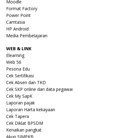
Moodle
Format Factory
Power Point
Camtasia
HP Android
Media Pembelajaran
WEB & LINK
Elearning
Web 56
Pesona Edu
Cek Sertifikasi
Cek Absen dan TKD
Cek SKP online dan data pegawai
Cek My SapK
Laporan pajak
Laporan Harta kekayaan
Cek Tapera
Cek Diklat BPSDM
Kenaikan pangkat
Akun SIMPKB