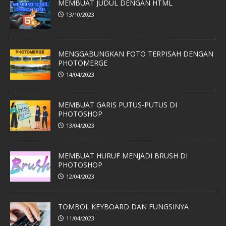
MEMBUAT JUDUL DENGAN HTML
13/10/2023
MENGGABUNGKAN FOTO TERPISAH DENGAN
PHOTOMERGE
14/04/2023
MEMBUAT GARIS PUTUS-PUTUS DI
PHOTOSHOP
13/04/2023
MEMBUAT HURUF MENJADI BRUSH DI
PHOTOSHOP
12/04/2023
TOMBOL KEYBOARD DAN FUNGSINYA
11/04/2023