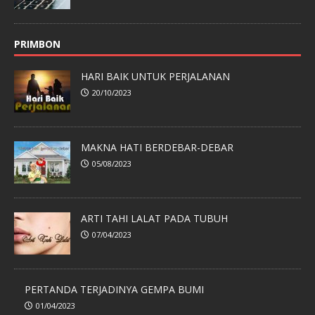
PRIMBON
HARI BAIK UNTUK PERJALANAN
20/10/2023
MAKNA HATI BERDEBAR-DEBAR
05/08/2023
ARTI TAHI LALAT PADA TUBUH
07/04/2023
PERTANDA TERJADINYA GEMPA BUMI
01/04/2023