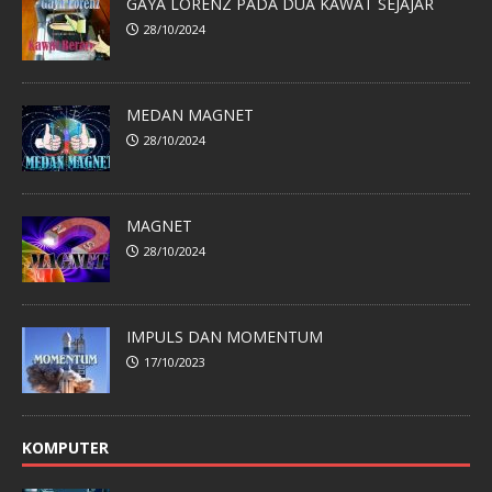
GAYA LORENZ PADA DUA KAWAT SEJAJAR
28/10/2024
MEDAN MAGNET
28/10/2024
MAGNET
28/10/2024
IMPULS DAN MOMENTUM
17/10/2023
KOMPUTER