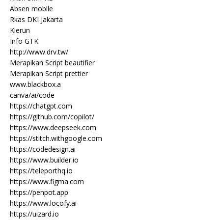
Absen mobile
Rkas DKI Jakarta
Kierun
Info GTK
http://www.drv.tw/
Merapikan Script beautifier
Merapikan Script prettier
www.blackbox.a
canva/ai/code
https://chatgpt.com
https://github.com/copilot/
https://www.deepseek.com
https://stitch.withgoogle.com
https://codedesign.ai
https://www.builder.io
https://teleporthq.io
https://www.figma.com
https://penpot.app
https://www.locofy.ai
https://uizard.io