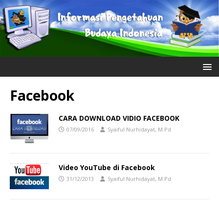
Facebook
CARA DOWNLOAD VIDIO FACEBOOK
07/09/2016
Syaiful Nurhidayat, M.Pd
Video YouTube di Facebook
31/12/2013
Syaiful Nurhidayat, M.Pd