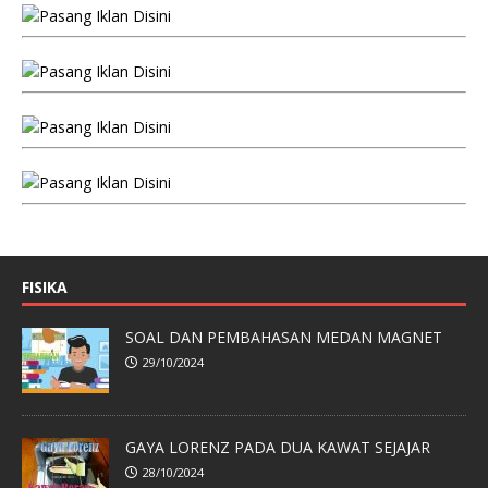
FISIKA
SOAL DAN PEMBAHASAN MEDAN MAGNET
29/10/2024
GAYA LORENZ PADA DUA KAWAT SEJAJAR
28/10/2024