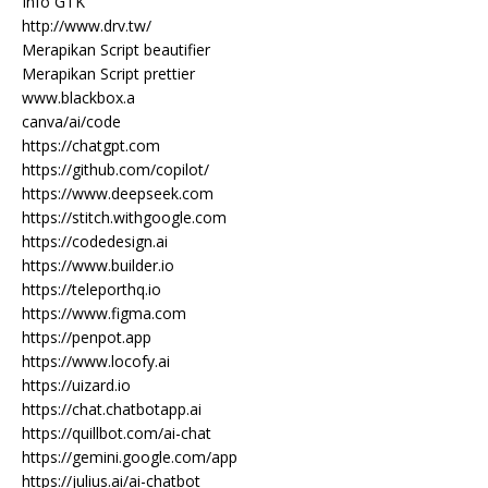
Info GTK
http://www.drv.tw/
Merapikan Script beautifier
Merapikan Script prettier
www.blackbox.a
canva/ai/code
https://chatgpt.com
https://github.com/copilot/
https://www.deepseek.com
https://stitch.withgoogle.com
https://codedesign.ai
https://www.builder.io
https://teleporthq.io
https://www.figma.com
https://penpot.app
https://www.locofy.ai
https://uizard.io
https://chat.chatbotapp.ai
https://quillbot.com/ai-chat
https://gemini.google.com/app
https://julius.ai/ai-chatbot