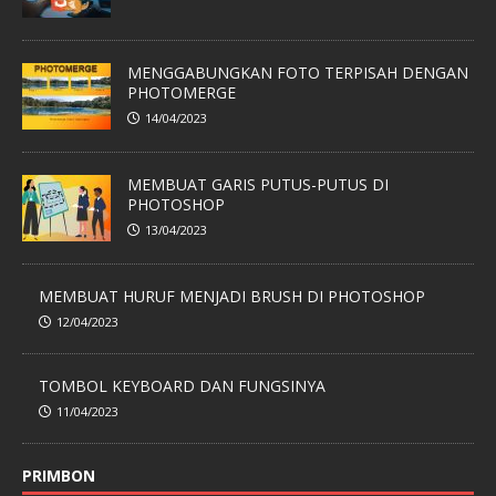
MENGGABUNGKAN FOTO TERPISAH DENGAN
PHOTOMERGE
14/04/2023
MEMBUAT GARIS PUTUS-PUTUS DI
PHOTOSHOP
13/04/2023
MEMBUAT HURUF MENJADI BRUSH DI PHOTOSHOP
12/04/2023
TOMBOL KEYBOARD DAN FUNGSINYA
11/04/2023
PRIMBON