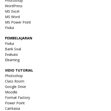
Photoshop
WordPress
MS Excel
MS Word
MS Power Point
Fisika
PEMBELAJARAN
Fisika
Bank Soal
Evaluasi
Elearning
VIDIO TUTORIAL
Photoshop
Class Room
Google Drive
Moodle
Format Factory
Power Point
Camtasia