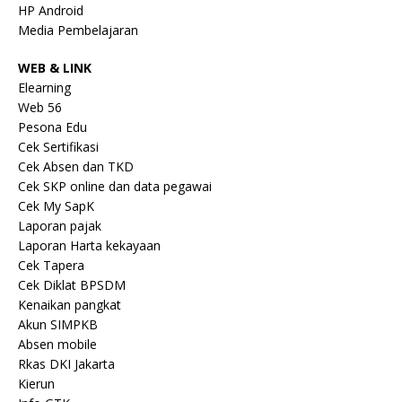
HP Android
Media Pembelajaran
WEB & LINK
Elearning
Web 56
Pesona Edu
Cek Sertifikasi
Cek Absen dan TKD
Cek SKP online dan data pegawai
Cek My SapK
Laporan pajak
Laporan Harta kekayaan
Cek Tapera
Cek Diklat BPSDM
Kenaikan pangkat
Akun SIMPKB
Absen mobile
Rkas DKI Jakarta
Kierun