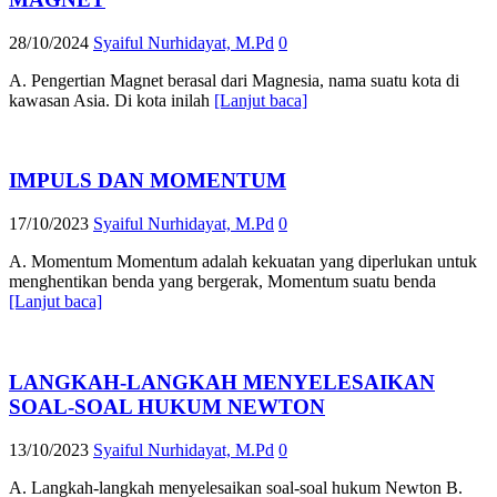
28/10/2024
Syaiful Nurhidayat, M.Pd
0
A. Pengertian Magnet berasal dari Magnesia, nama suatu kota di
kawasan Asia. Di kota inilah
[Lanjut baca]
IMPULS DAN MOMENTUM
17/10/2023
Syaiful Nurhidayat, M.Pd
0
A. Momentum Momentum adalah kekuatan yang diperlukan untuk
menghentikan benda yang bergerak, Momentum suatu benda
[Lanjut baca]
LANGKAH-LANGKAH MENYELESAIKAN
SOAL-SOAL HUKUM NEWTON
13/10/2023
Syaiful Nurhidayat, M.Pd
0
A. Langkah-langkah menyelesaikan soal-soal hukum Newton B.