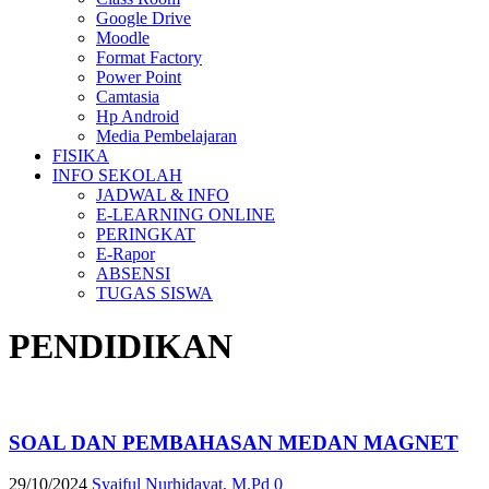
Google Drive
Moodle
Format Factory
Power Point
Camtasia
Hp Android
Media Pembelajaran
FISIKA
INFO SEKOLAH
JADWAL & INFO
E-LEARNING ONLINE
PERINGKAT
E-Rapor
ABSENSI
TUGAS SISWA
PENDIDIKAN
SOAL DAN PEMBAHASAN MEDAN MAGNET
29/10/2024
Syaiful Nurhidayat, M.Pd
0