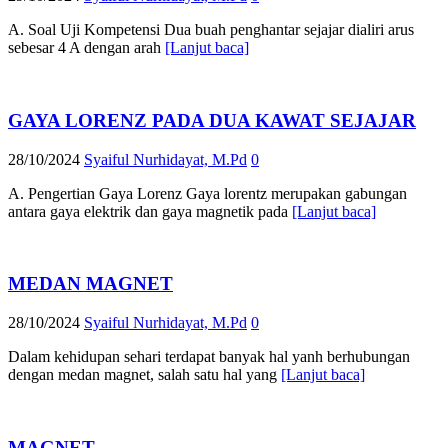
A. Soal Uji Kompetensi Dua buah penghantar sejajar dialiri arus
sebesar 4 A dengan arah
[Lanjut baca]
GAYA LORENZ PADA DUA KAWAT SEJAJAR
28/10/2024
Syaiful Nurhidayat, M.Pd
0
A. Pengertian Gaya Lorenz Gaya lorentz merupakan gabungan
antara gaya elektrik dan gaya magnetik pada
[Lanjut baca]
MEDAN MAGNET
28/10/2024
Syaiful Nurhidayat, M.Pd
0
Dalam kehidupan sehari terdapat banyak hal yanh berhubungan
dengan medan magnet, salah satu hal yang
[Lanjut baca]
MAGNET