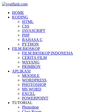
HOME
KODING
HTML
CSS
JAVASCRIPT
PHP
BAHASA C
PYTHON
FILM BIOSKOP
FILM BIOSKOP INDONESIA
CERITA FILM
WAYANG
PRIMBON
APLIKASI
MOODLE
WORDPRESS
PHOTOSHOP
MS WORD
EXCEL
POWERPOINT
TUTORIAL
Photoshop
Class Room