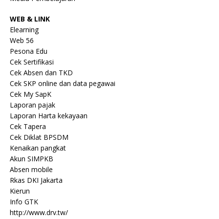
WEB & LINK
Elearning
Web 56
Pesona Edu
Cek Sertifikasi
Cek Absen dan TKD
Cek SKP online dan data pegawai
Cek My SapK
Laporan pajak
Laporan Harta kekayaan
Cek Tapera
Cek Diklat BPSDM
Kenaikan pangkat
Akun SIMPKB
Absen mobile
Rkas DKI Jakarta
Kierun
Info GTK
http://www.drv.tw/