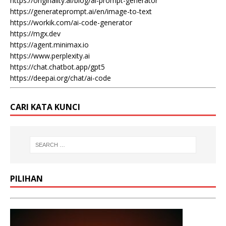
https://originality.ai/blog/ai-prompt-generator
https://generateprompt.ai/en/image-to-text
https://workik.com/ai-code-generator
https://mgx.dev
https://agent.minimax.io
https://www.perplexity.ai
https://chat.chatbot.app/gpt5
https://deepai.org/chat/ai-code
CARI KATA KUNCI
PILIHAN