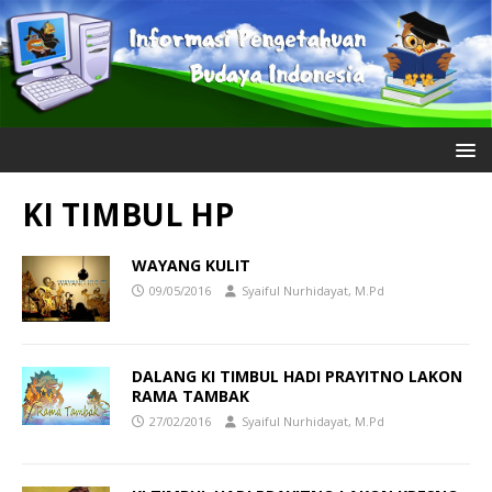
KI TIMBUL HP
WAYANG KULIT
09/05/2016
Syaiful Nurhidayat, M.Pd
DALANG KI TIMBUL HADI PRAYITNO LAKON
RAMA TAMBAK
27/02/2016
Syaiful Nurhidayat, M.Pd