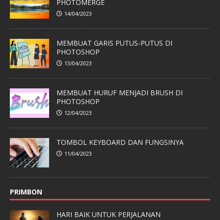
PHOTOMERGE
14/04/2023
MEMBUAT GARIS PUTUS-PUTUS DI
PHOTOSHOP
13/04/2023
MEMBUAT HURUF MENJADI BRUSH DI
PHOTOSHOP
12/04/2023
TOMBOL KEYBOARD DAN FUNGSINYA
11/04/2023
PRIMBON
HARI BAIK UNTUK PERJALANAN