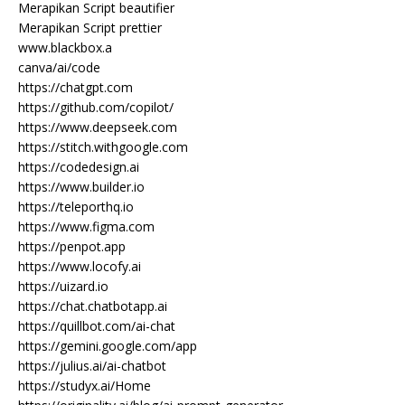
Merapikan Script beautifier
Merapikan Script prettier
www.blackbox.a
canva/ai/code
https://chatgpt.com
https://github.com/copilot/
https://www.deepseek.com
https://stitch.withgoogle.com
https://codedesign.ai
https://www.builder.io
https://teleporthq.io
https://www.figma.com
https://penpot.app
https://www.locofy.ai
https://uizard.io
https://chat.chatbotapp.ai
https://quillbot.com/ai-chat
https://gemini.google.com/app
https://julius.ai/ai-chatbot
https://studyx.ai/Home