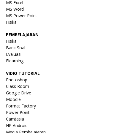
MS Excel
MS Word
MS Power Point
Fisika
PEMBELAJARAN
Fisika
Bank Soal
Evaluasi
Elearning
VIDIO TUTORIAL
Photoshop
Class Room
Google Drive
Moodle
Format Factory
Power Point
Camtasia
HP Android
Media Pembelajaran