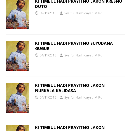
KI TIMBUL HADI PRAYITNO LAKON KRESNO
DUTO
08/11/2015
Syaiful Nurhidayat, M.Pd
KI TIMBUL HADI PRAYITNO SUYUDANA
GUGUR
04/11/2015
Syaiful Nurhidayat, M.Pd
KI TIMBUL HADI PRAYITNO LAKON
NURKALA KALIDASA
04/11/2015
Syaiful Nurhidayat, M.Pd
KI TIMBUL HADI PRAYITNO LAKON