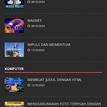
28/10/2024
MAGNET
28/10/2024
IMPULS DAN MOMENTUM
17/10/2023
KOMPUTER
MEMBUAT JUDUL DENGAN HTML
13/10/2023
MENGGABUNGKAN FOTO TERPISAH DENGAN