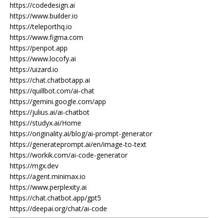
https://codedesign.ai
https://www.builder.io
https://teleporthq.io
https://www.figma.com
https://penpot.app
https://www.locofy.ai
https://uizard.io
https://chat.chatbotapp.ai
https://quillbot.com/ai-chat
https://gemini.google.com/app
https://julius.ai/ai-chatbot
https://studyx.ai/Home
https://originality.ai/blog/ai-prompt-generator
https://generateprompt.ai/en/image-to-text
https://workik.com/ai-code-generator
https://mgx.dev
https://agent.minimax.io
https://www.perplexity.ai
https://chat.chatbot.app/gpt5
https://deepai.org/chat/ai-code