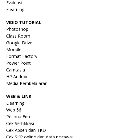
Evaluasi
Elearning
VIDIO TUTORIAL
Photoshop
Class Room
Google Drive
Moodle
Format Factory
Power Point
Camtasia
HP Android
Media Pembelajaran
WEB & LINK
Elearning
Web 56
Pesona Edu
Cek Sertifikasi
Cek Absen dan TKD
Cek SKP online dan data pegawai