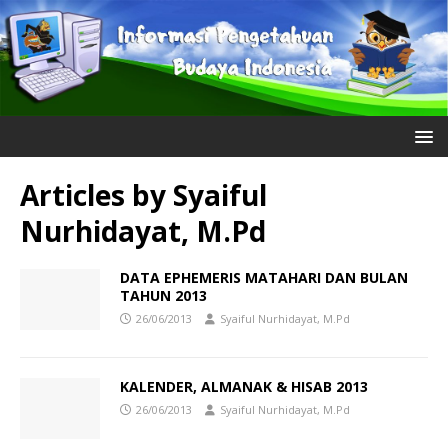
Articles by
Syaiful
Nurhidayat, M.Pd
DATA EPHEMERIS MATAHARI DAN BULAN
TAHUN 2013
26/06/2013
Syaiful Nurhidayat, M.Pd
KALENDER, ALMANAK & HISAB 2013
26/06/2013
Syaiful Nurhidayat, M.Pd