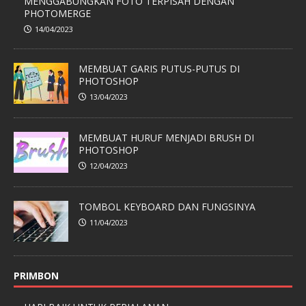
MENGGABUNGKAN FOTO TERPISAH DENGAN
PHOTOMERGE
14/04/2023
MEMBUAT GARIS PUTUS-PUTUS DI
PHOTOSHOP
13/04/2023
MEMBUAT HURUF MENJADI BRUSH DI
PHOTOSHOP
12/04/2023
TOMBOL KEYBOARD DAN FUNGSINYA
11/04/2023
PRIMBON