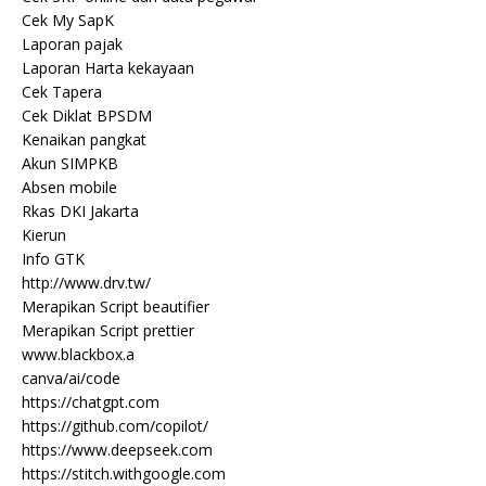
Cek My SapK
Laporan pajak
Laporan Harta kekayaan
Cek Tapera
Cek Diklat BPSDM
Kenaikan pangkat
Akun SIMPKB
Absen mobile
Rkas DKI Jakarta
Kierun
Info GTK
http://www.drv.tw/
Merapikan Script beautifier
Merapikan Script prettier
www.blackbox.a
canva/ai/code
https://chatgpt.com
https://github.com/copilot/
https://www.deepseek.com
https://stitch.withgoogle.com