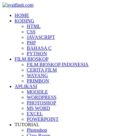
HOME
KODING
HTML
CSS
JAVASCRIPT
PHP
BAHASA C
PYTHON
FILM BIOSKOP
FILM BIOSKOP INDONESIA
CERITA FILM
WAYANG
PRIMBON
APLIKASI
MOODLE
WORDPRESS
PHOTOSHOP
MS WORD
EXCEL
POWERPOINT
TUTORIAL
Photoshop
Class Room