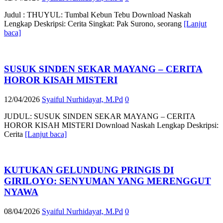
Judul : THUYUL: Tumbal Kebun Tebu Download Naskah
Lengkap Deskripsi: Cerita Singkat: Pak Surono, seorang
[Lanjut
baca]
SUSUK SINDEN SEKAR MAYANG – CERITA
HOROR KISAH MISTERI
12/04/2026
Syaiful Nurhidayat, M.Pd
0
JUDUL: SUSUK SINDEN SEKAR MAYANG – CERITA
HOROR KISAH MISTERI Download Naskah Lengkap Deskripsi:
Cerita
[Lanjut baca]
KUTUKAN GELUNDUNG PRINGIS DI
GIRILOYO: SENYUMAN YANG MERENGGUT
NYAWA
08/04/2026
Syaiful Nurhidayat, M.Pd
0