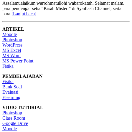
Assalamualaikum warrohmatullohi wabarokatuh. Selamat malam,
para pendengar setia “Kisah Misteri” di Syaiflash Channel, serta
para
[Lanjut baca]
ARTIKEL
Moodle
Photoshop
WordPress
MS Excel
MS Word
MS Power Point
Fisika
PEMBELAJARAN
Fisika
Bank Soal
Evaluasi
Elearning
VIDIO TUTORIAL
Photoshop
Class Room
Google Drive
Moodle