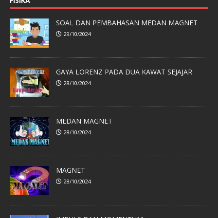
FISIKA
SOAL DAN PEMBAHASAN MEDAN MAGNET
29/10/2024
GAYA LORENZ PADA DUA KAWAT SEJAJAR
28/10/2024
MEDAN MAGNET
28/10/2024
MAGNET
28/10/2024