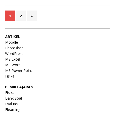
1
2
»
ARTIKEL
Moodle
Photoshop
WordPress
MS Excel
MS Word
MS Power Point
Fisika
PEMBELAJARAN
Fisika
Bank Soal
Evaluasi
Elearning