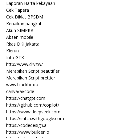
Laporan Harta kekayaan
Cek Tapera
Cek Diklat BPSDM
Kenaikan pangkat
Akun SIMPKB
Absen mobile
Rkas DKI Jakarta
Kierun
Info GTK
http://www.drv.tw/
Merapikan Script beautifier
Merapikan Script prettier
www.blackbox.a
canva/ai/code
https://chatgpt.com
https://github.com/copilot/
https://www.deepseek.com
https://stitch.withgoogle.com
https://codedesign.ai
https://www.builder.io