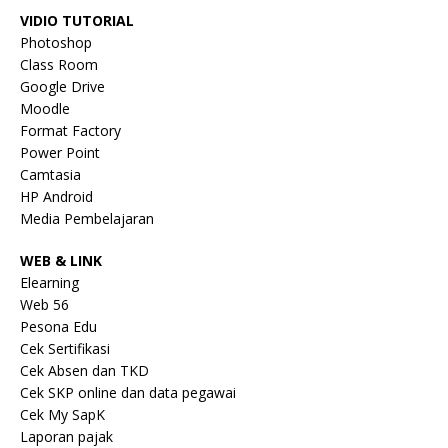
VIDIO TUTORIAL
Photoshop
Class Room
Google Drive
Moodle
Format Factory
Power Point
Camtasia
HP Android
Media Pembelajaran
WEB & LINK
Elearning
Web 56
Pesona Edu
Cek Sertifikasi
Cek Absen dan TKD
Cek SKP online dan data pegawai
Cek My SapK
Laporan pajak