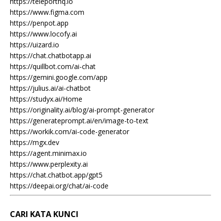
https://teleporthq.io
https://www.figma.com
https://penpot.app
https://www.locofy.ai
https://uizard.io
https://chat.chatbotapp.ai
https://quillbot.com/ai-chat
https://gemini.google.com/app
https://julius.ai/ai-chatbot
https://studyx.ai/Home
https://originality.ai/blog/ai-prompt-generator
https://generateprompt.ai/en/image-to-text
https://workik.com/ai-code-generator
https://mgx.dev
https://agent.minimax.io
https://www.perplexity.ai
https://chat.chatbot.app/gpt5
https://deepai.org/chat/ai-code
CARI KATA KUNCI