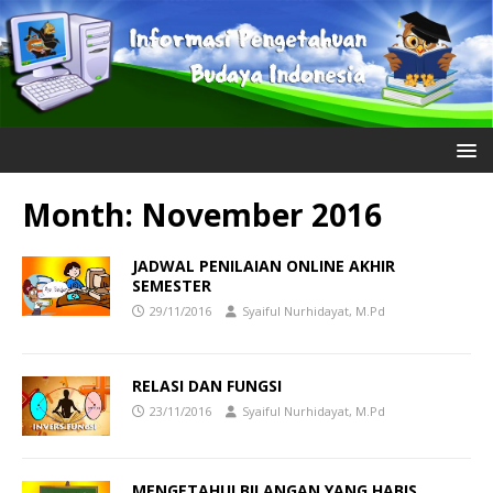
Month:
November 2016
JADWAL PENILAIAN ONLINE AKHIR
SEMESTER
29/11/2016
Syaiful Nurhidayat, M.Pd
RELASI DAN FUNGSI
23/11/2016
Syaiful Nurhidayat, M.Pd
MENGETAHUI BILANGAN YANG HABIS