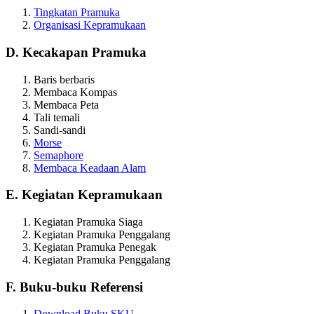
Tingkatan Pramuka
Organisasi Kepramukaan
D. Kecakapan Pramuka
Baris berbaris
Membaca Kompas
Membaca Peta
Tali temali
Sandi-sandi
Morse
Semaphore
Membaca Keadaan Alam
E. Kegiatan Kepramukaan
Kegiatan Pramuka Siaga
Kegiatan Pramuka Penggalang
Kegiatan Pramuka Penegak
Kegiatan Pramuka Penggalang
F. Buku-buku Referensi
Download Buku SKU