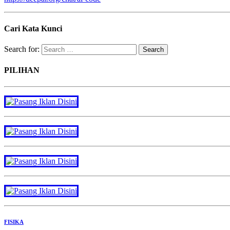
Cari Kata Kunci
Search for:
PILIHAN
FISIKA