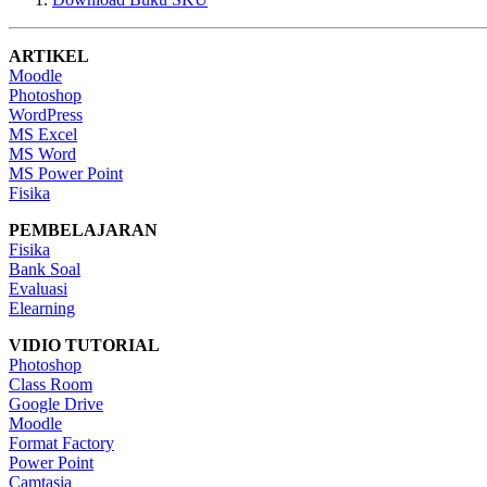
ARTIKEL
Moodle
Photoshop
WordPress
MS Excel
MS Word
MS Power Point
Fisika
PEMBELAJARAN
Fisika
Bank Soal
Evaluasi
Elearning
VIDIO TUTORIAL
Photoshop
Class Room
Google Drive
Moodle
Format Factory
Power Point
Camtasia